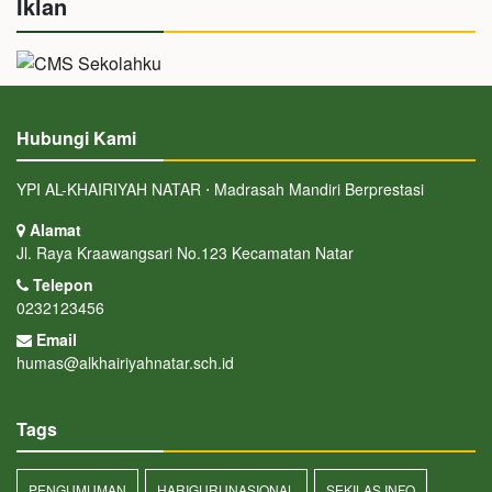
Iklan
Hubungi Kami
YPI AL-KHAIRIYAH NATAR ⋅ Madrasah Mandiri Berprestasi
Alamat
Jl. Raya Kraawangsari No.123 Kecamatan Natar
Telepon
0232123456
Email
humas@alkhairiyahnatar.sch.id
Tags
PENGUMUMAN
HARIGURUNASIONAL
SEKILAS INFO