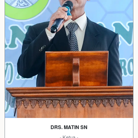
DRS. MATIN SN
- Ketua -