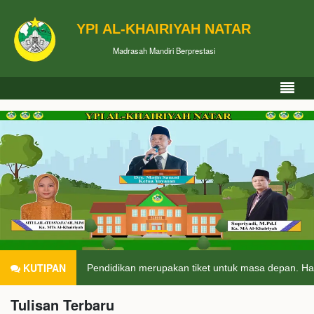
YPI AL-KHAIRIYAH NATAR
Madrasah Mandiri Berprestasi
KUTIPAN
Pendidikan merupakan tiket untuk masa depan. Har
Tulisan Terbaru