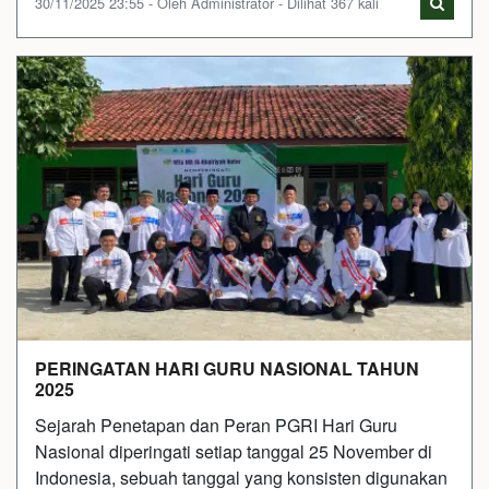
30/11/2025 23:55 - Oleh Administrator - Dilihat 367 kali
PERINGATAN HARI GURU NASIONAL TAHUN
2025
Sejarah Penetapan dan Peran PGRI Hari Guru
Nasional diperingati setiap tanggal 25 November di
Indonesia, sebuah tanggal yang konsisten digunakan