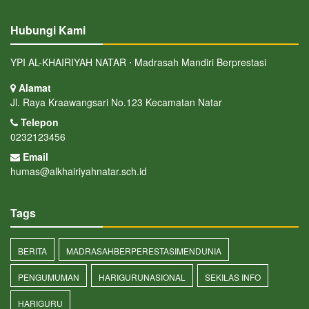
Hubungi Kami
YPI AL-KHAIRIYAH NATAR ⋅ Madrasah Mandiri Berprestasi
Alamat
Jl. Raya Kraawangsari No.123 Kecamatan Natar
Telepon
0232123456
Email
humas@alkhairiyahnatar.sch.id
Tags
BERITA
MADRASAHBERPERESTASIMENDUNIA
PENGUMUMAN
HARIGURUNASIONAL
SEKILAS INFO
HARIGURU