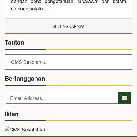
dengan pena pengetahuan. Shalawat dan salam
semoga selalu…
SELENGKAPNYA
Tautan
CMS Sekolahku
Berlangganan
Iklan