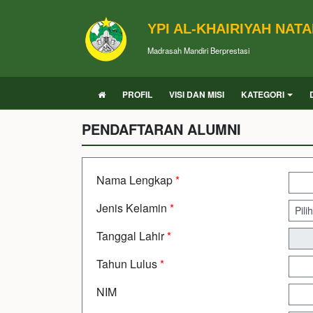
YPI AL-KHAIRIYAH NAT
Madrasah Mandiri Berprestasi
PROFIL
VISI DAN MISI
KATEGORI
PENDAFTARAN ALUMNI
Nama Lengkap
*
Jenis Kelamin
*
Tanggal Lahir
*
Tahun Lulus
*
NIM