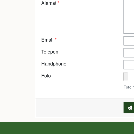
Alamat
*
Email
*
Telepon
Handphone
Foto
Foto 