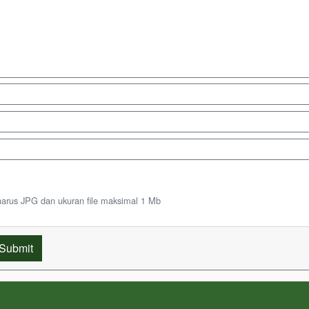
harus JPG dan ukuran file maksimal 1 Mb
Submit