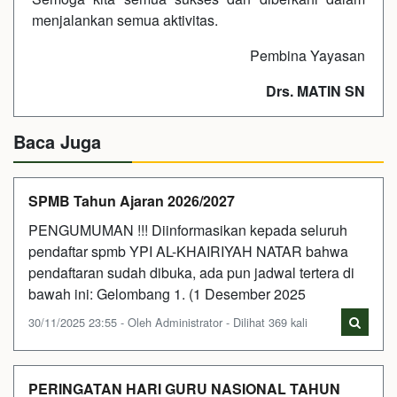
menjalankan semua aktivitas.
Pembina Yayasan
Drs. MATIN SN
Baca Juga
SPMB Tahun Ajaran 2026/2027
PENGUMUMAN !!! Diinformasikan kepada seluruh
pendaftar spmb YPI AL-KHAIRIYAH NATAR bahwa
pendaftaran sudah dibuka, ada pun jadwal tertera di
bawah ini: Gelombang 1. (1 Desember 2025
30/11/2025 23:55 - Oleh Administrator - Dilihat 369 kali
PERINGATAN HARI GURU NASIONAL TAHUN