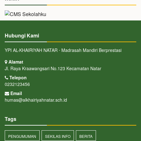
Hubungi Kami
YPI AL-KHAIRIYAH NATAR ⋅ Madrasah Mandiri Berprestasi
Alamat
Jl. Raya Kraawangsari No.123 Kecamatan Natar
Telepon
0232123456
Email
humas@alkhairiyahnatar.sch.id
Tags
PENGUMUMAN
SEKILAS INFO
BERITA