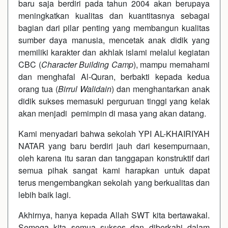
baru saja berdiri pada tahun 2004 akan berupaya
meningkatkan kualitas dan kuantitasnya sebagai
bagian dari pilar penting yang membangun kualitas
sumber daya manusia, mencetak anak didik yang
memiliki karakter dan akhlak islami melalui kegiatan
CBC (
Character Building Camp
), mampu memahami
dan menghafal Al-Quran, berbakti kepada kedua
orang tua (
Birrul Walidain
) dan menghantarkan anak
didik sukses memasuki perguruan tinggi yang kelak
akan menjadi pemimpin di masa yang akan datang.
Kami menyadari bahwa sekolah YPI AL-KHAIRIYAH
NATAR yang baru berdiri jauh dari kesempurnaan,
oleh karena itu saran dan tanggapan konstruktif dari
semua pihak sangat kami harapkan untuk dapat
terus mengembangkan sekolah yang berkualitas dan
lebih baik lagi.
Akhirnya, hanya kepada Allah SWT kita bertawakal.
Semoga kita semua sukses dan diberkahi dalam