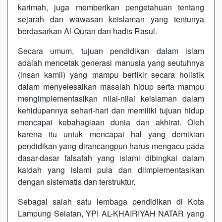
karimah, juga memberikan pengetahuan tentang
sejarah dan wawasan keislaman yang tentunya
berdasarkan Al-Quran dan hadis Rasul.
Secara umum, tujuan pendidikan dalam islam
adalah mencetak generasi manusia yang seutuhnya
(insan kamil) yang mampu berfikir secara holistik
dalam menyelesaikan masalah hidup serta mampu
mengimplementasikan nilai-nilai keislaman dalam
kehidupannya sehari-hari dan memiliki tujuan hidup
mencapai kebahagiaan dunia dan akhirat. Oleh
karena itu untuk mencapai hal yang demikian
pendidikan yang dirancangpun harus mengacu pada
dasar-dasar falsafah yang islami dibingkai dalam
kaidah yang islami pula dan diimplementasikan
dengan sistematis dan terstruktur.
Sebagai salah satu lembaga pendidikan di Kota
Lampung Selatan, YPI AL-KHAIRIYAH NATAR yang